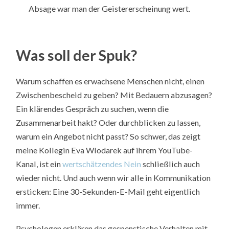
Absage war man der Geistererscheinung wert.
Was soll der Spuk?
Warum schaffen es erwachsene Menschen nicht, einen
Zwischenbescheid zu geben? Mit Bedauern abzusagen?
Ein klärendes Gespräch zu suchen, wenn die
Zusammenarbeit hakt? Oder durchblicken zu lassen,
warum ein Angebot nicht passt? So schwer, das zeigt
meine Kollegin Eva Wlodarek auf ihrem YouTube-
Kanal, ist ein
wertschätzendes Nein
schließlich auch
wieder nicht. Und auch wenn wir alle in Kommunikation
ersticken: Eine 30-Sekunden-E-Mail geht eigentlich
immer.
Psychologen erklären das gespenstische Verhalten mit