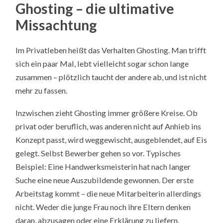
Ghosting – die ultimative
Missachtung
Im Privatleben heißt das Verhalten Ghosting. Man trifft
sich ein paar Mal, lebt vielleicht sogar schon lange
zusammen – plötzlich taucht der andere ab, und ist nicht
mehr zu fassen.
Inzwischen zieht Ghosting immer größere Kreise. Ob
privat oder beruflich, was anderen nicht auf Anhieb ins
Konzept passt, wird weggewischt, ausgeblendet, auf Eis
gelegt. Selbst Bewerber gehen so vor. Typisches
Beispiel: Eine Handwerksmeisterin hat nach langer
Suche eine neue Auszubildende gewonnen. Der erste
Arbeitstag kommt – die neue Mitarbeiterin allerdings
nicht. Weder die junge Frau noch ihre Eltern denken
daran, abzusagen oder eine Erklärung zu liefern.