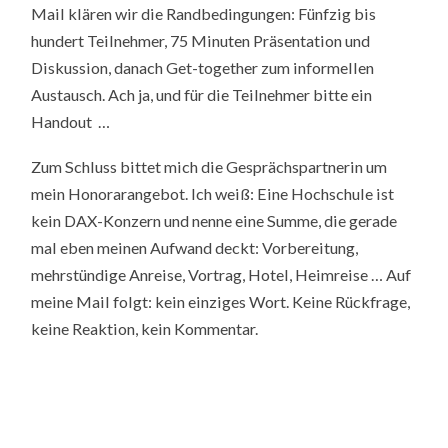
Mail klären wir die Randbedingungen: Fünfzig bis
hundert Teilnehmer, 75 Minuten Präsentation und
Diskussion, danach Get-together zum informellen
Austausch. Ach ja, und für die Teilnehmer bitte ein
Handout …
Zum Schluss bittet mich die Gesprächspartnerin um
mein Honorarangebot. Ich weiß: Eine Hochschule ist
kein DAX-Konzern und nenne eine Summe, die gerade
mal eben meinen Aufwand deckt: Vorbereitung,
mehrstündige Anreise, Vortrag, Hotel, Heimreise … Auf
meine Mail folgt: kein einziges Wort. Keine Rückfrage,
keine Reaktion, kein Kommentar.