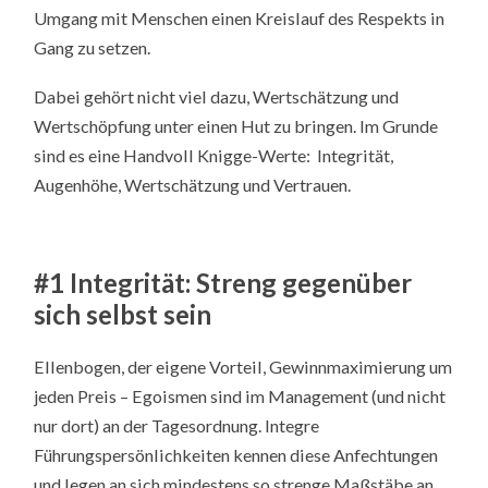
Umgang mit Menschen einen Kreislauf des Respekts in
Gang zu setzen.
Dabei gehört nicht viel dazu, Wertschätzung und
Wertschöpfung unter einen Hut zu bringen. Im Grunde
sind es eine Handvoll Knigge-Werte: Integrität,
Augenhöhe, Wertschätzung und Vertrauen.
#1 Integrität: Streng gegenüber
sich selbst sein
Ellenbogen, der eigene Vorteil, Gewinnmaximierung um
jeden Preis – Egoismen sind im Management (und nicht
nur dort) an der Tagesordnung. Integre
Führungspersönlichkeiten kennen diese Anfechtungen
und legen an sich mindestens so strenge Maßstäbe an