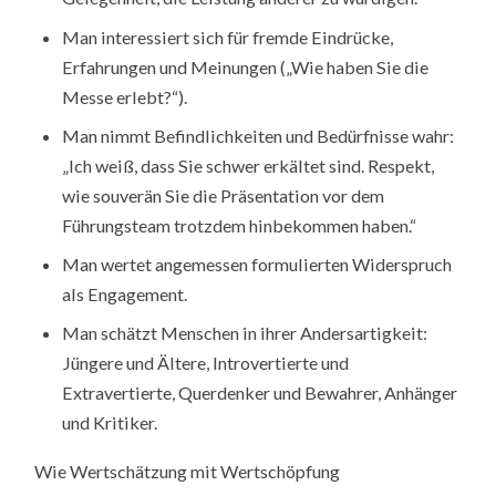
Man interessiert sich für fremde Eindrücke,
Erfahrungen und Meinungen („Wie haben Sie die
Messe erlebt?“).
Man nimmt Befindlichkeiten und Bedürfnisse wahr:
„Ich weiß, dass Sie schwer erkältet sind. Respekt,
wie souverän Sie die Präsentation vor dem
Führungsteam trotzdem hinbekommen haben.“
Man wertet angemessen formulierten Widerspruch
als Engagement.
Man schätzt Menschen in ihrer Andersartigkeit:
Jüngere und Ältere, Introvertierte und
Extravertierte, Querdenker und Bewahrer, Anhänger
und Kritiker.
Wie Wertschätzung mit Wertschöpfung