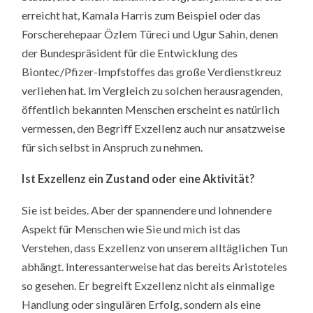
erreicht hat, Kamala Harris zum Beispiel oder das
Forscherehepaar Özlem Türeci und Ugur Sahin, denen
der Bundespräsident für die Entwicklung des
Biontec/Pfizer-Impfstoffes das große Verdienstkreuz
verliehen hat. Im Vergleich zu solchen herausragenden,
öffentlich bekannten Menschen erscheint es natürlich
vermessen, den Begriff Exzellenz auch nur ansatzweise
für sich selbst in Anspruch zu nehmen.
Ist Exzellenz ein Zustand oder eine Aktivität?
Sie ist beides. Aber der spannendere und lohnendere
Aspekt für Menschen wie Sie und mich ist das
Verstehen, dass Exzellenz von unserem alltäglichen Tun
abhängt. Interessanterweise hat das bereits Aristoteles
so gesehen. Er begreift Exzellenz nicht als einmalige
Handlung oder singulären Erfolg, sondern als eine