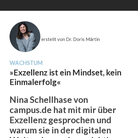
erstellt von Dr. Doris Märtin
WACHSTUM
»Exzellenz ist ein Mindset, kein
Einmalerfolg«
Nina Schellhase von
campus.de hat mit mir über
Exzellenz gesprochen und
warum sie in der digitalen