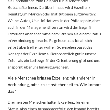
als Ehrenanrede, zum Beispiel für Bischöfe oder
Botschafterinnen. Darüber hinaus wird Exzellenz
benutzt, um Marken oder Institutionen aufzuwerten:
Weine, Autos, Unis, Initiativen. In der Philosophie, aber
auch in der Managementliteratur wird der Begriff
Exzellenz aber eher mit einem Streben als einem Status
in Verbindung gebracht. Es geht um das Ideal, sich
selbst übertreffen zu wollen. So gesehen passt das
Konzept der Exzellenz außerordentlich gut in unsere
Zeit – als ein Leitbegriff, der Orientierung gibt und uns
anspornt, über uns hinauszuwachsen.
Viele Menschen bringen Exzellenz mit anderen in
Verbindung, mit sich selbst eher selten. Wie kommt
das?
Die meisten Menschen halten Exzellenz für einen
Status, also einen Ausnahmeerfolg, den jemand bereits