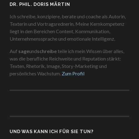
DR. PHIL. DORIS MÄRTIN
Ich schreibe, konzipiere, berate und coache als Autorin,
Texterin und Vortragsrednerin. Meine Kernkompetenz
liegt in den Bereichen Content, Kommunikation,
Unternehmenssprache und emotionale Intelligenz.
Auf
sage
und
schreibe
teile ich mein Wissen über alles,
was die berufliche Reichweite und Reputation stärkt:
Texten, Rhetorik, Image, Story-Marketing und
persönliches Wachstum.
Zum Profil
UND WAS KANN ICH FÜR SIE TUN?