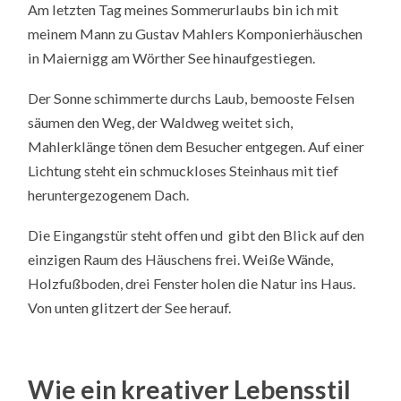
Am letzten Tag meines Sommerurlaubs bin ich mit
meinem Mann zu Gustav Mahlers Komponierhäuschen
in Maiernigg am Wörther See hinaufgestiegen.
Der Sonne schimmerte durchs Laub, bemooste Felsen
säumen den Weg, der Waldweg weitet sich,
Mahlerklänge tönen dem Besucher entgegen. Auf einer
Lichtung steht ein schmuckloses Steinhaus mit tief
heruntergezogenem Dach.
Die Eingangstür steht offen und gibt den Blick auf den
einzigen Raum des Häuschens frei. Weiße Wände,
Holzfußboden, drei Fenster holen die Natur ins Haus.
Von unten glitzert der See herauf.
Wie ein kreativer Lebensstil