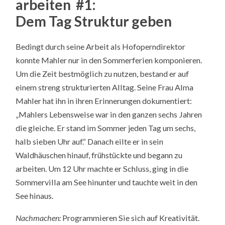
arbeiten #1:
Dem Tag Struktur geben
Bedingt durch seine Arbeit als Hofoperndirektor
konnte Mahler nur in den Sommerferien komponieren.
Um die Zeit bestmöglich zu nutzen, bestand er auf
einem streng strukturierten Alltag. Seine Frau Alma
Mahler hat ihn in ihren Erinnerungen dokumentiert:
„Mahlers Lebensweise war in den ganzen sechs Jahren
die gleiche. Er stand im Sommer jeden Tag um sechs,
halb sieben Uhr auf.“ Danach eilte er in sein
Waldhäuschen hinauf, frühstückte und begann zu
arbeiten. Um 12 Uhr machte er Schluss, ging in die
Sommervilla am See hinunter und tauchte weit in den
See hinaus.
Nachmachen:
Programmieren Sie sich auf Kreativität.