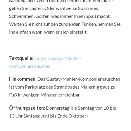
Nachmachen:
Wenn beim Schreiben nicht viel läuft –
gehen Sie Laufen. Oder wahlweise Spazieren,
Schwimmen, Golfen, was immer Ihnen Spaß macht.
Warten Sie nicht auf den zündenden Funken, nehmen Sie
ihn einfach wahr, wenn er sich einstellt.
Textquelle:
Folder Gustav-Mahler-
Komponierhäuschen
Hinkommen:
Das Gustav-Mahler-Komponierhäuschen
ist vom Parkplatz des Strandbades Maiernigg aus zu
Fuß in wenigen Minuten erreichbar.
Öffnungszeiten:
Donnerstag bis Sonntag von 10 bis
13 Uhr (Anfang Juni bis Ende Oktober)