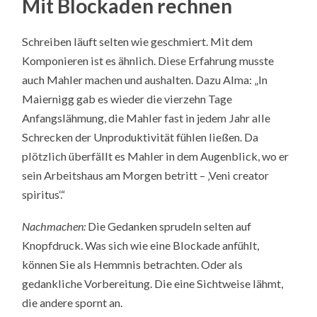
Mit Blockaden rechnen
Schreiben läuft selten wie geschmiert. Mit dem
Komponieren ist es ähnlich. Diese Erfahrung musste
auch Mahler machen und aushalten. Dazu Alma: „In
Maiernigg gab es wieder die vierzehn Tage
Anfangslähmung, die Mahler fast in jedem Jahr alle
Schrecken der Unproduktivität fühlen ließen. Da
plötzlich überfällt es Mahler in dem Augenblick, wo er
sein Arbeitshaus am Morgen betritt – ‚Veni creator
spiritus‘.“
Nachmachen:
Die Gedanken sprudeln selten auf
Knopfdruck. Was sich wie eine Blockade anfühlt,
können Sie als Hemmnis betrachten. Oder als
gedankliche Vorbereitung. Die eine Sichtweise lähmt,
die andere spornt an.